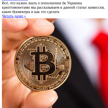
Всё, что нужно знать о пополнении бк Украины
криптомонетами мы рассказываем в данной статье: комиссия,
какие букмекеры и как это сделать
Читать далее »