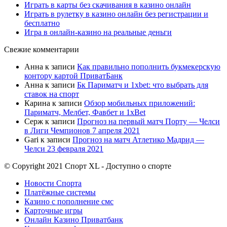
Играть в карты без скачивания в казино онлайн
Играть в рулетку в казино онлайн без регистрации и
бесплатно
Игра в онлайн-казино на реальные деньги
Свежие комментарии
Анна
к записи
Как правильно пополнить букмекерскую
контору картой ПриватБанк
Анна
к записи
Бк Париматч и 1xbet: что выбрать для
ставок на спорт
Карина
к записи
Обзор мобильных приложений:
Париматч, Мелбет, Фавбет и 1xBet
Серж
к записи
Прогноз на первый матч Порту — Челси
в Лиги Чемпионов 7 апреля 2021
Gari
к записи
Прогноз на матч Атлетико Мадрид —
Челси 23 февраля 2021
© Copyright 2021 Спорт XL - Доступно о спорте
Новости Спорта
Платёжные системы
Казино с пополнение смс
Карточные игры
Онлайн Казино Приватбанк