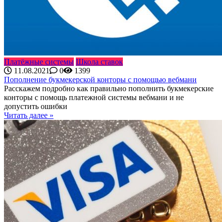
Платёжные системы
Школа ставок
11.08.2021
0
1399
Пополнение букмекерской конторы с помощью вебмани
Расскажем подробно как правильно пополнить букмекерские
конторы с помощь платежной системы вебмани и не
допустить ошибки
Читать далее »