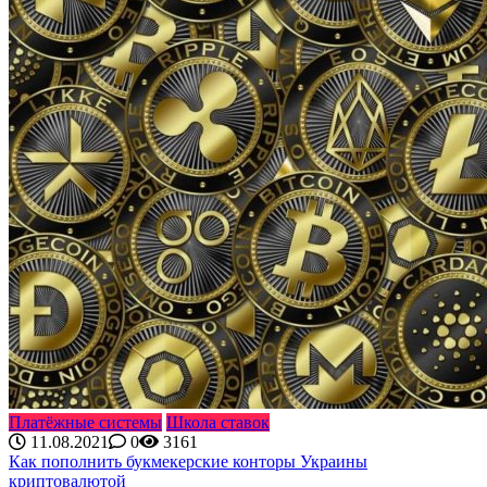
Платёжные системы
Школа ставок
11.08.2021
0
3161
Как пополнить букмекерские конторы Украины
криптовалютой