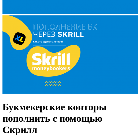
Букмекерские конторы
пополнить с помощью
Скрилл