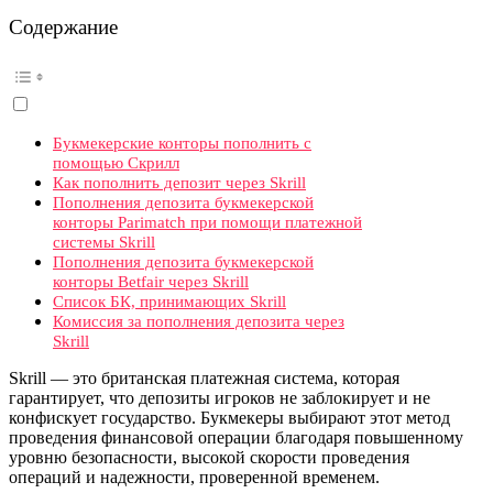
Содержание
Букмекерские конторы пополнить с
помощью Скрилл
Как пополнить депозит через Skrill
Пополнения депозита букмекерской
конторы Parimatch при помощи платежной
системы Skrill
Пополнения депозита букмекерской
конторы Betfair через Skrill
Список БК, принимающих Skrill
Комиссия за пополнения депозита через
Skrill
Skrill — это британская платежная система, которая
гарантирует, что депозиты игроков не заблокирует и не
конфискует государство. Букмекеры выбирают этот метод
проведения финансовой операции благодаря повышенному
уровню безопасности, высокой скорости проведения
операций и надежности, проверенной временем.