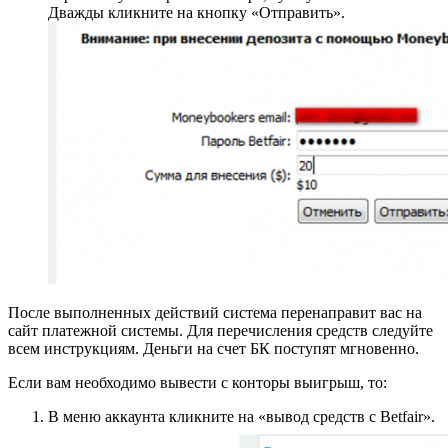
Дважды кликните на кнопку «Отправить».
После выполненных действий система перенаправит вас на
сайт платежной системы. Для перечисления средств следуйте
всем инструкциям. Деньги на счет БК поступят мгновенно.
Если вам необходимо вывести с конторы выигрыш, то:
В меню аккаунта кликните на «вывод средств с Betfair».