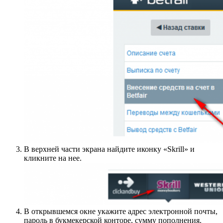
В верхней части экрана найдите иконку «Skrill» и
кликните на нее.
В открывшемся окне укажите адрес электронной почты,
пароль в букмекерской конторе, сумму пополнения.