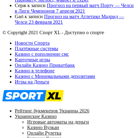
Серж
к записи
Прогноз на первый матч Порту — Челси
в Лиги Чемпионов 7 апреля 2021
Gari
к записи
Прогноз на матч Атлетико Мадрид —
Челси 23 февраля 2021
© Copyright 2021 Спорт XL - Доступно о спорте
Новости Спорта
Платёжные системы
Казино с пополнение смс
Карточные игры
Онлайн Казино Приватбанк
Казино в телефоне
Казино с Минимальными депозитами
Игры на Деньги
Рейтинг букмекеров Украины 2026
Украинские Казино
Игровые автоматы на деньги
Казино Вулкан
Онлайн Рулетка