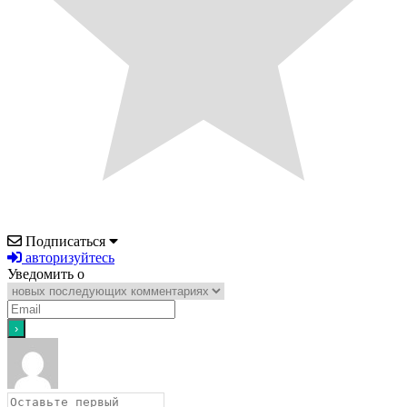
Подписаться
авторизуйтесь
Уведомить о