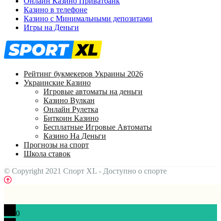
Онлайн Казино Приватбанк
Казино в телефоне
Казино с Минимальными депозитами
Игры на Деньги
Рейтинг букмекеров Украины 2026
Украинские Казино
Игровые автоматы на деньги
Казино Вулкан
Онлайн Рулетка
Биткоин Казино
Бесплатные Игровые Автоматы
Казино На Деньги
Прогнозы на спорт
Школа ставок
© Copyright 2021 Спорт XL - Доступно о спорте
0