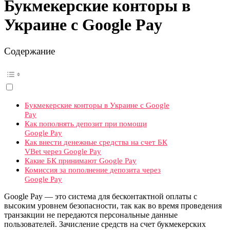
Букмекерские конторы в
Украине с Google Pay
Содержание
Букмекерские конторы в Украине с Google
Pay
Как пополнять депозит при помощи
Google Pay
Как внести денежные средства на счет БК
VBet через Google Pay
Какие БК принимают Google Pay
Комиссия за пополнение депозита через
Google Pay
Google Pay — это система для бесконтактной оплаты с
высоким уровнем безопасности, так как во время проведения
транзакции не передаются персональные данные
пользователей. Зачисление средств на счет букмекерских