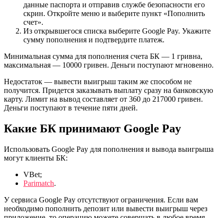
данные паспорта и отправив службе безопасности его
скрин. Откройте меню и выберите пункт «Пополнить
счет».
Из открывшегося списка выберите Google Pay. Укажите
сумму пополнения и подтвердите платеж.
Минимальная сумма для пополнения счета БК — 1 гривна,
максимальная — 10000 гривен. Деньги поступают мгновенно.
Недостаток — вывести выигрыш таким же способом не
получится. Придется заказывать выплату сразу на банковскую
карту. Лимит на вывод составляет от 360 до 217000 гривен.
Деньги поступают в течение пяти дней.
Какие БК принимают Google Pay
Использовать Google Pay для пополнения и вывода выигрыша
могут клиенты БК:
VBet;
Parimatch
.
У сервиса Google Pay отсутствуют ограничения. Если вам
необходимо пополнить депозит или вывести выигрыш через
приложение, то операцию можете совершать в любое время