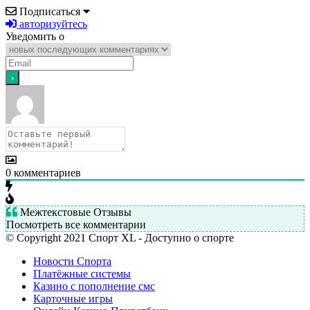
Подписаться
авторизуйтесь
Уведомить о
0
комментариев
Межтекстовые Отзывы
Посмотреть все комментарии
© Copyright 2021 Спорт XL - Доступно о спорте
Новости Спорта
Платёжные системы
Казино с пополнение смс
Карточные игры