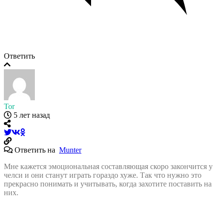
Ответить
Tor
5 лет назад
Ответить на
Munter
Мне кажется эмоциональная составляющая скоро закончится у
челси и они станут играть гораздо хуже. Так что нужно это
прекрасно понимать и учитывать, когда захотите поставить на
них.