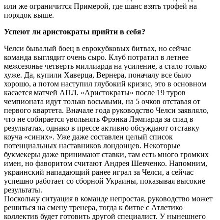
или же ограничится Примерой, где шанс взять трофей на
порядок выше.
Успеют ли аристократы прийти в себя?
Челси бывалый боец в еврокубковых битвах, но сейчас
команда выглядит очень сыро. Клуб потратил в летнее
межсезонье четверть миллиарда на усиление, а стало только
хуже. Да, купили Хаверца, Вернера, поначалу все было
хорошо, а потом наступил глубокий кризис, это в основном
касается матчей АПЛ. «Аристократы» после 19 туров
чемпионата идут только восьмыми, на 5 очков отставая от
первого квартета. Вначале года руководство Челси заявляло,
что не собирается увольнять Фрэнка Лэмпарда за спад в
результатах, однако в прессе активно обсуждают отставку
коуча «синих». Уже даже составлен целый список
потенциальных наставников лондонцев. Некоторые
букмекеры даже принимают ставки, там есть много громких
имен, но фаворитом считают Андрея Шевченко. Напомним,
украинский нападающий ранее играл за Челси, а сейчас
успешно работает со сборной Украины, показывая высокие
результаты.
Поскольку ситуация в команде непростая, руководство может
решиться на смену тренера, тогда к битве с Атлетико
коллектив будет готовить другой специалист. У нынешнего