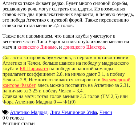
Атлетико такое бывает редко. Будет много силовой борьбы,
решающую роль могут сыграть стандарты. Из возможных
ставок есть два привлекательных варианта, в первую очередь,
это победа Атлетико с нулевой форой. Также перспективно
ставка на тотал меньше 2,5 голов.
Также вам напоминаем, что наши клубы участвуют в
весенней части Лиги Европы и мы опубликовали мысли на
матч и
киевского Динамо
, и
донецкого Шахтера
.
Согласно котировок букмекеров, в первом противостоянии
Атлетико и Челси, больше шансов на победу у мадридского
клуба и
БК Париматч
на победу испанской команды
предлагает коэффициент 2.8, на ничью дают 3,1, а победу
Челси – 2.8, Немного отличаются котировки в
букмекерской
конторе Фавбет
, здесь можно поставить на Атлетико за 2,31,
на ничью за 3,25 и победу Челси – 3,4.
Ставка на матч: тотал голов меньше 3,5 голов (ТМ 2,5) или
Фора Атлетико Мадрид 0 — Ф1(0)
Атлетико Мадрид
,
Лига Чемпионов Уефа
,
Челси
0
0
голоса
Рейтинг статьи