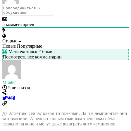
5
комментариев
Старые
Новые
Популярные
Межтекстовые Отзывы
Посмотреть все комментарии
Munter
5 лет назад
Да Атлетико сейчас какой то тяжелый. Да и в чемпионтае они
затормозили. А челси с новым главным тренером сейчас
реально на коне и могут даже выиграть лигу чемпионов.