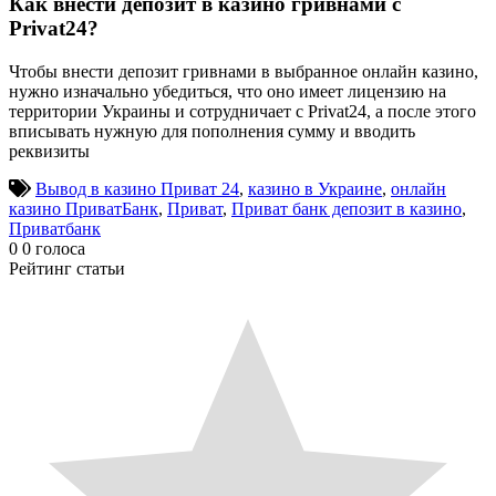
Как внести депозит в казино гривнами с
Privat24?
Чтобы внести депозит гривнами в выбранное онлайн казино,
нужно изначально убедиться, что оно имеет лицензию на
территории Украины и сотрудничает с Privat24, а после этого
вписывать нужную для пополнения сумму и вводить
реквизиты
Вывод в казино Приват 24
,
казино в Украине
,
онлайн
казино ПриватБанк
,
Приват
,
Приват банк депозит в казино
,
Приватбанк
0
0
голоса
Рейтинг статьи