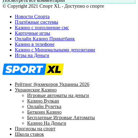
Посмотреть все комментарии
© Copyright 2021 Спорт XL - Доступно о спорте
Новости Спорта
Платёжные системы
Казино с пополнение смс
Карточные игры
Онлайн Казино Приватбанк
Казино в телефоне
Казино с Минимальными депозитами
Игры на Деньги
Рейтинг букмекеров Украины 2026
Украинские Казино
Игровые автоматы на деньги
Казино Вулкан
Онлайн Рулетка
Биткоин Казино
Бесплатные Игровые Автоматы
Казино На Деньги
Прогнозы на спорт
Школа ставок