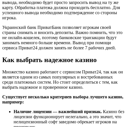
вывода, необходимо будет просто запросить вывод на ту же
карту. Обработка платежа должна проходить бесплатно. Для
успешного вывода необходимо подтверждение со стороны
игрока.
Украинский банк ПриватБанк позволяет игрокам своей
страны снимать и вносить депозиты. Важно помнить, что это
не онлайн-кошелек, поэтому банковские транзакции будут
занимать немного больше времени. Вывод при помощи
сервиса Приват24 должен занять не более 7 рабочих дней.
Как выбрать надежное казино
Множество казино работают с сервисом Приват24, так как он
является одним из самых популярных и востребованных
среди платежных систем. Но стоит определиться с тем, как
выбрать надежное и проверенное казино.
Существует несколько критериев выбора лучшего казино,
например:
Наличие лицензии — важнейший признак.
Казино без
лицензии функционирует нелегально, а это значит, что
нелицензионный софт заведомо обрекает игроков на
проигрыш;