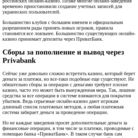
российских онлайн-казино. Позже многие онлайн-заведения
временно приостановили создание учетных записей для
украинских пользователей.
Большинство клубов с большим именем и официальным
разрешением рады принять новых игроков, правила
становятся все лояльнее. Большинство существующих онлайн-
казино принимает депозиты через ПриватБанк.
Сборы за пополнение и вывод через
Privabank
Сейчас уже довольно сложно встретить казино, который берет
деньги за платежи, но все-таки подобные еще существуют. Не
обязательно сборы за операции с деньгами требуют плохие
казино, часто это может быть вынужденная мера. Так, лишние
средства за все операции в системе взимаются для покрытия
убытков. Ведь серьезные онлайн-казино дают игрокам
длинный список платежных методов, а любая платежная
система забирает деньги за проведение операции.
Но не каждые заведения просят дополнительные деньги за
финансовые операции, в том числе за платежи, проводимые с
помощью банка «ПриватБанк». В таком случае банк сам