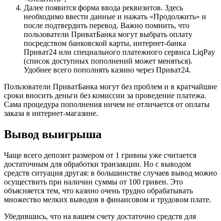
Далее появится форма ввода реквизитов. Здесь
необходимо ввести данные и нажать «Продолжить» и
после подтвердить перевод. Важно помнить, что
пользователи ПриватБанка могут выбрать оплату
посредством банковской карты, интернет-банка
Приват24 или специального платежного сервиса LiqPay
(список доступных пополнений может меняться).
Удобнее всего пополнять казино через Приват24.
Пользователи ПриватБанка могут без проблем и в кратчайшие
сроки вносить деньги без комиссии за проведение платежа.
Сама процедура пополнения ничем не отличается от оплаты
заказа в интернет-магазине.
Вывод выигрыша
Чаще всего депозит размером от 1 гривны уже считается
достаточным для обработки транзакции. Но с выводом
средств ситуация другая: в большинстве случаев вывод можно
осуществить при наличии суммы от 100 гривен. Это
объясняется тем, что казино очень трудно обрабатывать
множество мелких выводов в финансовом и трудовом плате.
Убедившись, что на вашем счету достаточно средств для