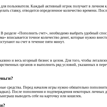
для пользователя. Каждый активный игрок получает в личном к
сделать ставку, отводится определенное количество времени. Пос
 В разделе «Пополнить счет», необходимо выбрать удобный спос
ма» вписывается точное количество денег, которые нужно внести
тупают на счет в течение пяти минут.
зино и весь игорный бизнес в целом. Для того, чтобы легализо
арственных органов и выполнить ряд условий, указанных в пер
еньги?
жные средства. Перед началом игры нужно обязательно пополнит
адках). После пополнения и подтверждения некоторых личных д
выигрыш выводить себе на карточку или кошелек.
ии?