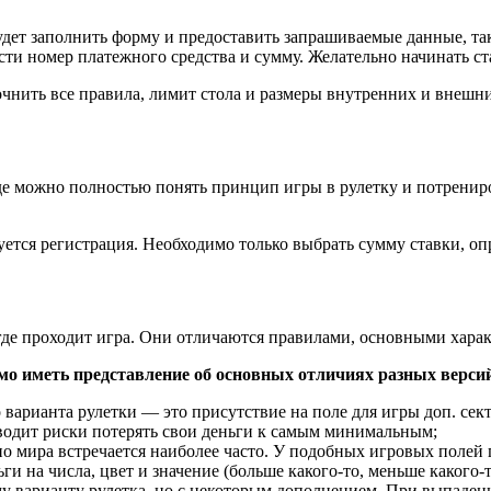
удет заполнить форму и предоставить запрашиваемые данные, так
ести номер платежного средства и сумму. Желательно начинать с
чнить все правила, лимит стола и размеры внутренних и внешни
 где можно полностью понять принцип игры в рулетку и потрени
уется регистрация. Необходимо только выбрать сумму ставки, оп
, где проходит игра. Они отличаются правилами, основными хара
мо иметь представление об основных отличиях разных верси
 варианта рулетки — это присутствие на поле для игры доп. сек
сводит риски потерять свои деньги к самым минимальным;
о мира встречается наиболее часто. У подобных игровых полей п
и на числа, цвет и значение (больше какого-то, меньше какого-т
варианту рулетка, но с некоторым дополнением. При выпадени