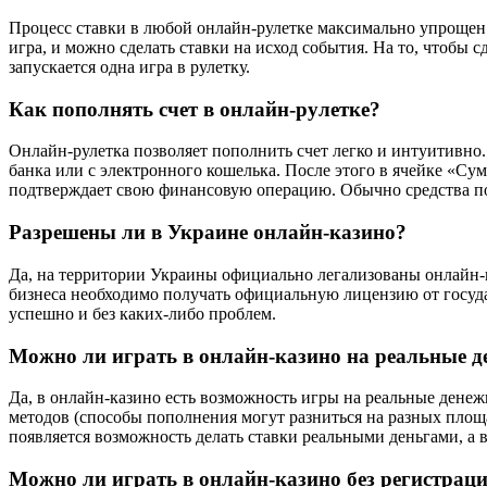
Процесс ставки в любой онлайн-рулетке максимально упрощен 
игра, и можно сделать ставки на исход события. На то, чтобы 
запускается одна игра в рулетку.
Как пополнять счет в онлайн-рулетке?
Онлайн-рулетка позволяет пополнить счет легко и интуитивно.
банка или с электронного кошелька. После этого в ячейке «Сум
подтверждает свою финансовую операцию. Обычно средства пос
Разрешены ли в Украине онлайн-казино?
Да, на территории Украины официально легализованы онлайн-ка
бизнеса необходимо получать официальную лицензию от госуд
успешно и без каких-либо проблем.
Можно ли играть в онлайн-казино на реальные д
Да, в онлайн-казино есть возможность игры на реальные дене
методов (способы пополнения могут разниться на разных площ
появляется возможность делать ставки реальными деньгами, а 
Можно ли играть в онлайн-казино без регистрац