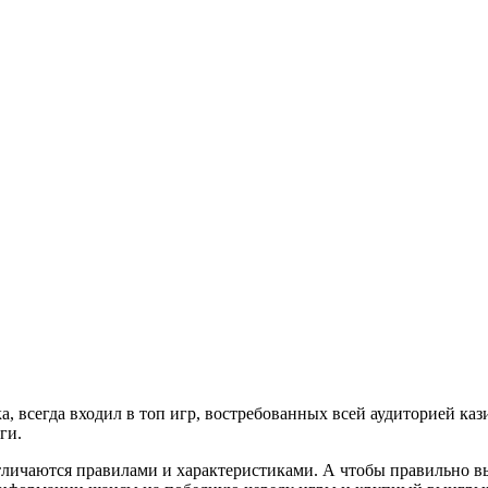
ка, всегда входил в топ игр, востребованных всей аудиторией ка
ги.
отличаются правилами и характеристиками. А чтобы правильно в