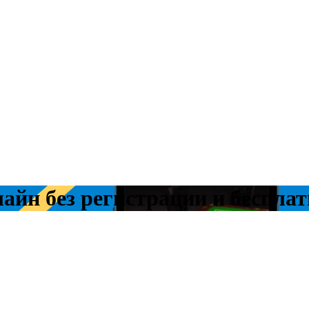
лайн без регистрации и беспла