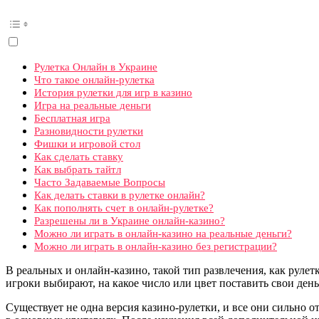
Рулетка Онлайн в Украине
Что такое онлайн-рулетка
История рулетки для игр в казино
Игра на реальные деньги
Бесплатная игра
Разновидности рулетки
Фишки и игровой стол
Как сделать ставку
Как выбрать тайтл
Часто Задаваемые Вопросы
Как делать ставки в рулетке онлайн?
Как пополнять счет в онлайн-рулетке?
Разрешены ли в Украине онлайн-казино?
Можно ли играть в онлайн-казино на реальные деньги?
Можно ли играть в онлайн-казино без регистрации?
В реальных и онлайн-казино, такой тип развлечения, как рулет
игроки выбирают, на какое число или цвет поставить свои день
Существует не одна версия казино-рулетки, и все они сильно 