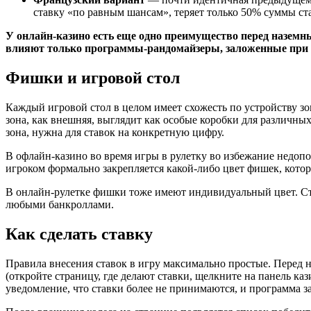
ставку «по равным шансам», теряет только 50% суммы ст
У онлайн-казино есть еще одно преимущество перед наземн
влияют только программы-рандомайзеры, заложенные при 
Фишки и игровой стол
Каждый игровой стол в целом имеет схожесть по устройству зо
зона, как внешняя, выглядит как особые коробки для различных 
зона, нужна для ставок на конкретную цифру.
В офлайн-казино во время игры в рулетку во избежание недоп
игроком формально закрепляется какой-либо цвет фишек, кото
В онлайн-рулетке фишки тоже имеют индивидуальный цвет. Сто
любыми банкроллами.
Как сделать ставку
Правила внесения ставок в игру максимально простые. Перед н
(откройте страницу, где делают ставки, щелкните на панель каз
уведомление, что ставки более не принимаются, и программа за