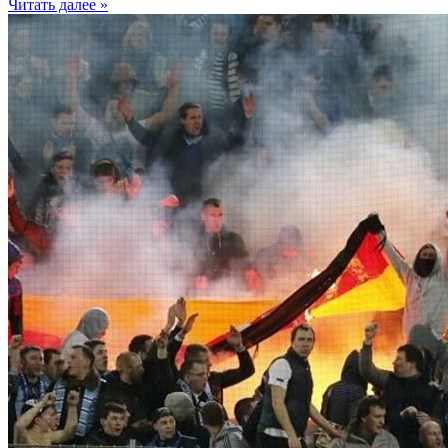
Читать далее »