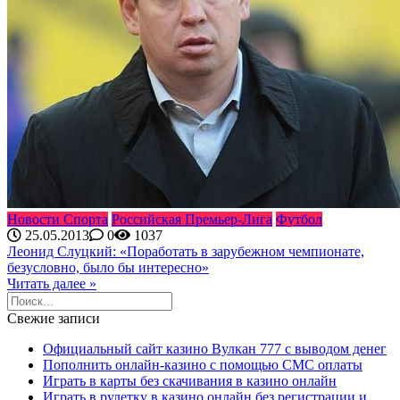
Новости Спорта
Российская Премьер-Лига
Футбол
25.05.2013
0
1037
Леонид Слуцкий: «Поработать в зарубежном чемпионате,
безусловно, было бы интересно»
Читать далее »
Свежие записи
Официальный сайт казино Вулкан 777 с выводом денег
Пополнить онлайн-казино с помощью СМС оплаты
Играть в карты без скачивания в казино онлайн
Играть в рулетку в казино онлайн без регистрации и