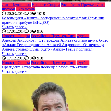
Лига Чемпионов
Новости Спорта
Российская Премьер-Лига
Футбол
Эксклюзив
20.03.2014
0
1019
Болельщики «Зенита» бесцеремонно сожгли флаг Германии
прямо на трибуне (ВИДЕО)
Читать далее »
17.01.2014
0
916
Новости Спорта
Российская Премьер-Лига
Футбол
Алексей Андронов: «От перехода Алиева столько шума, будто
«Анжи» Гетце подписал» Алексей Андронов: «От перехода
Алиева столько шума, будто «Анжи» Гетце подписал»
Читать далее »
17.12.2013
0
918
Новости Спорта
Российская Премьер-Лига
Футбол
Президент Татарстана пообещал разогнать «Рубин»
Читать далее »