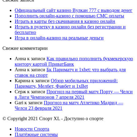
Официальный сайт казино Вулкан 777 с выводом денег
Пополнить онлайн-казино с помощью СМС оплаты
Играть в карты без скачивания в казино онлайн
Играть в рулетку в казино онлайн без регистрации и
бесплатно
Игра в онлайн-казино на реальные деньги
Свежие комментарии
Анна
к записи
Как правильно пополнить букмекерскую
контору картой ПриватБанк
Анна
к записи
Бк Париматч и 1xbet: что выбрать для
ставок на спорт
Карина
к записи
Обзор мобильных приложений:
Париматч, Мелбет, Фавбет и 1xBet
Серж
к записи
Прогноз на первый матч Порту — Челси
в Лиги Чемпионов 7 апреля 2021
Gari
к записи
Прогноз на матч Атлетико Мадрид —
Челси 23 февраля 2021
© Copyright 2021 Спорт XL - Доступно о спорте
Новости Спорта
Платёжные системы