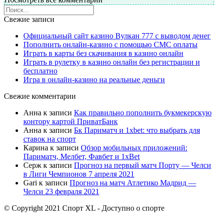
Свежие записи
Официальный сайт казино Вулкан 777 с выводом денег
Пополнить онлайн-казино с помощью СМС оплаты
Играть в карты без скачивания в казино онлайн
Играть в рулетку в казино онлайн без регистрации и
бесплатно
Игра в онлайн-казино на реальные деньги
Свежие комментарии
Анна
к записи
Как правильно пополнить букмекерскую
контору картой ПриватБанк
Анна
к записи
Бк Париматч и 1xbet: что выбрать для
ставок на спорт
Карина
к записи
Обзор мобильных приложений:
Париматч, Мелбет, Фавбет и 1xBet
Серж
к записи
Прогноз на первый матч Порту — Челси
в Лиги Чемпионов 7 апреля 2021
Gari
к записи
Прогноз на матч Атлетико Мадрид —
Челси 23 февраля 2021
© Copyright 2021 Спорт XL - Доступно о спорте