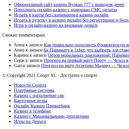
Официальный сайт казино Вулкан 777 с выводом денег
Пополнить онлайн-казино с помощью СМС оплаты
Играть в карты без скачивания в казино онлайн
Играть в рулетку в казино онлайн без регистрации и бес
Игра в онлайн-казино на реальные деньги
Свежие комментарии
Анна
к записи
Как правильно пополнить букмекерскую к
Анна
к записи
Бк Париматч и 1xbet: что выбрать для став
Карина
к записи
Обзор мобильных приложений: Париматч
Серж
к записи
Прогноз на первый матч Порту — Челси в
Gari
к записи
Прогноз на матч Атлетико Мадрид — Челси
© Copyright 2021 Спорт XL - Доступно о спорте
Новости Спорта
Платёжные системы
Казино с пополнение смс
Карточные игры
Онлайн Казино Приватбанк
Казино в телефоне
Казино с Минимальными депозитами
Игры на Деньги