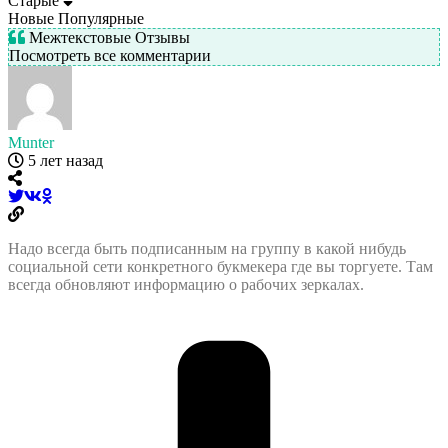
Старые
Новые
Популярные
Межтекстовые Отзывы
Посмотреть все комментарии
Munter
5 лет назад
Надо всегда быть подписанным на группу в какой нибудь
социальной сети конкретного букмекера где вы торгуете. Там
всегда обновляют информацию о рабочих зеркалах.