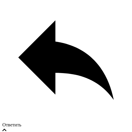
Ответить