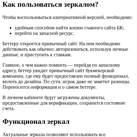
Как пользоваться зеркалом?
Чтобы воспользоваться альтернативной версией, необходимо:
удобным способом найти копию главного сайта БК;
перейти на запасной ресурс.
Беттеру откроется привычный сайт. На нем необходимо
действовать как обычно: авторизоваться, используя личные
данные, и приступить к ставкам.
Главное, о чем важно помнить — перейдя по запасному
адресу, беттер увидит привычный сайт букмекерской
компании, где ему будет предоставлен полный функционал,
вплоть до дизайна. По сути, игрок даже не заметит разницы.
Переносится информация и о самом беттере.
В личном кабинете будут загружены документы,
предоставленные для верификации, сохранится состояние
счета.
Функционал зеркал
Актуальные зеркала позволяют использовать все