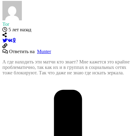
Tor
5 лет назад
Ответить на
Munter
А где находить эти матчи кто знает? Мне кажется это крайне
проблематично, так как их и в группах в социальных сетях
тоже блокируют. Так что даже не знаю где искать зеркала.