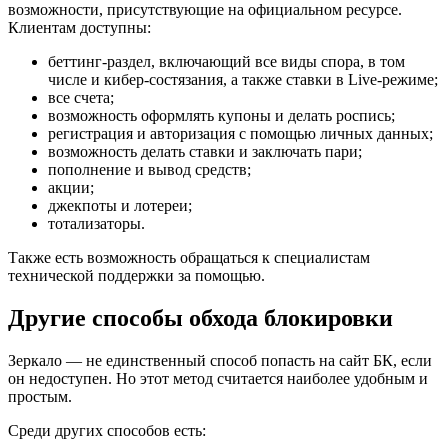
возможности, присутствующие на официальном ресурсе.
Клиентам доступны:
беттинг-раздел, включающий все виды спора, в том
числе и кибер-состязания, а также ставки в Live-режиме;
все счета;
возможность оформлять купоны и делать роспись;
регистрация и авторизация с помощью личных данных;
возможность делать ставки и заключать пари;
пополнение и вывод средств;
акции;
джекпоты и лотереи;
тотализаторы.
Также есть возможность обращаться к специалистам
технической поддержки за помощью.
Другие способы обхода блокировки
Зеркало — не единственный способ попасть на сайт БК, если
он недоступен. Но этот метод считается наиболее удобным и
простым.
Среди других способов есть: