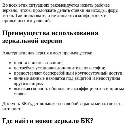
Во всех этих ситуациях рекомендуется искать рабочее
зеркало, чтобы продолжать делать ставки на исходы, фору,
тотал. Так пользователи не лишаются комфортных и
привычных им условий.
Преимущества использования
зеркальной версии
Альтернативная версия имеет преимущества:
проста в использовании;
не требует установки дополнительного софта;
предоставляет бесперебойный круглосуточный доступ;
личные данные находятся под защитой и недоступны
другим лицам;
высокая скорость обновления коэффициентов и приема
ставок.
Доступ к БК будет возможен из любой страны мира, где есть
интернет.
Где найти новое зеркало БК?