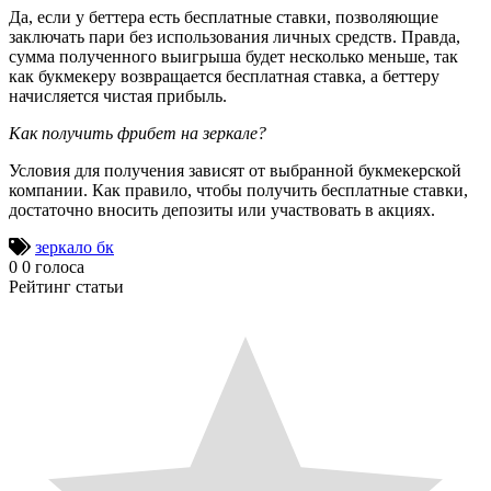
Да, если у беттера есть бесплатные ставки, позволяющие
заключать пари без использования личных средств. Правда,
сумма полученного выигрыша будет несколько меньше, так
как букмекеру возвращается бесплатная ставка, а беттеру
начисляется чистая прибыль.
Как получить фрибет на зеркале?
Условия для получения зависят от выбранной букмекерской
компании. Как правило, чтобы получить бесплатные ставки,
достаточно вносить депозиты или участвовать в акциях.
зеркало бк
0
0
голоса
Рейтинг статьи