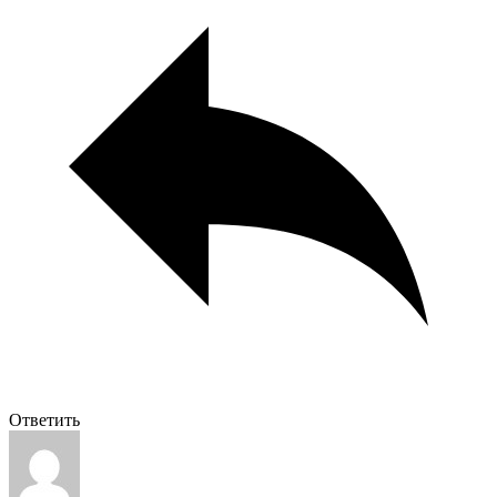
Ответить