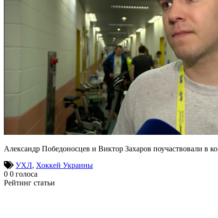
Александр Победоносцев и Виктор Захаров поучаствовали в к
УХЛ
,
Хоккей Украины
0
0
голоса
Рейтинг статьи