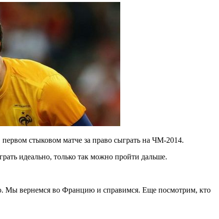
 первом стыковом матче за право сыграть на ЧМ-2014.
рать идеально, только так можно пройти дальше.
но. Мы вернемся во Францию и справимся. Еще посмотрим, кто