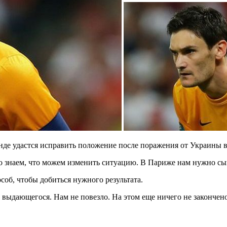
нде удастся исправить положение после поражения от Украины в
о знаем, что можем изменить ситуацию. В Париже нам нужно сыг
об, чтобы добиться нужного результата.
о выдающегося. Нам не повезло. На этом еще ничего не законче