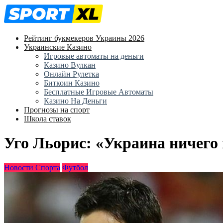
Рейтинг букмекеров Украины 2026
Украинские Казино
Игровые автоматы на деньги
Казино Вулкан
Онлайн Рулетка
Биткоин Казино
Бесплатные Игровые Автоматы
Казино На Деньги
Прогнозы на спорт
Школа ставок
Уго Льорис: «Украина ничего 
Новости Спорта
Футбол