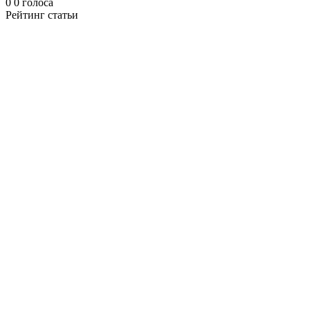
0
0
голоса
Рейтинг статьи