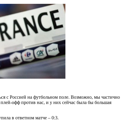
ься с Россией на футбольном поле. Возможно, мы частично
 плей-офф против нас, и у них сейчас была бы большая
ила в ответном матче – 0:3.