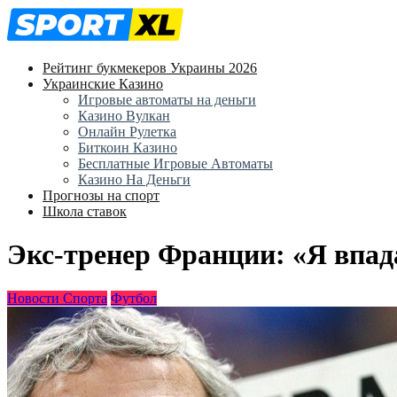
Рейтинг букмекеров Украины 2026
Украинские Казино
Игровые автоматы на деньги
Казино Вулкан
Онлайн Рулетка
Биткоин Казино
Бесплатные Игровые Автоматы
Казино На Деньги
Прогнозы на спорт
Школа ставок
Экс-тренер Франции: «Я впада
Новости Спорта
Футбол