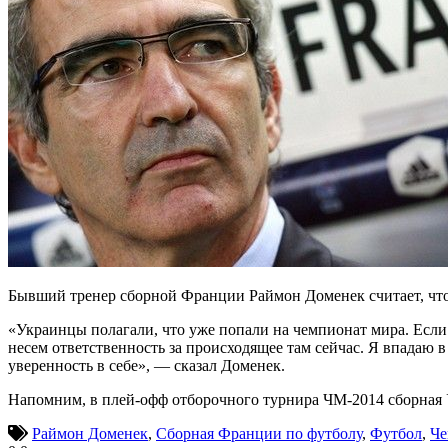
Бывший тренер сборной Франции Раймон Доменек считает, что 
«Украинцы полагали, что уже попали на чемпионат мира. Если 
несем ответственность за происходящее там сейчас. Я впадаю в
уверенность в себе», — сказал Доменек.
Напомним, в плей-офф отборочного турнира ЧМ-2014 сборная Ук
Раймон Доменек
,
Сборная Франции по футболу
,
Футбол
,
Че