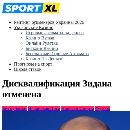
Рейтинг букмекеров Украины 2026
Украинские Казино
Игровые автоматы на деньги
Казино Вулкан
Онлайн Рулетка
Биткоин Казино
Бесплатные Игровые Автоматы
Казино На Деньги
Прогнозы на спорт
Школа ставок
Дисквалификация Зидана
отменена
Без рубрики
Испанская Лига
Новости Спорта
Футбол