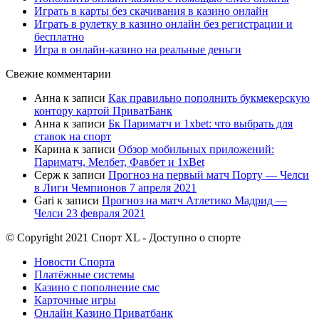
Играть в карты без скачивания в казино онлайн
Играть в рулетку в казино онлайн без регистрации и
бесплатно
Игра в онлайн-казино на реальные деньги
Свежие комментарии
Анна
к записи
Как правильно пополнить букмекерскую
контору картой ПриватБанк
Анна
к записи
Бк Париматч и 1xbet: что выбрать для
ставок на спорт
Карина
к записи
Обзор мобильных приложений:
Париматч, Мелбет, Фавбет и 1xBet
Серж
к записи
Прогноз на первый матч Порту — Челси
в Лиги Чемпионов 7 апреля 2021
Gari
к записи
Прогноз на матч Атлетико Мадрид —
Челси 23 февраля 2021
© Copyright 2021 Спорт XL - Доступно о спорте
Новости Спорта
Платёжные системы
Казино с пополнение смс
Карточные игры
Онлайн Казино Приватбанк