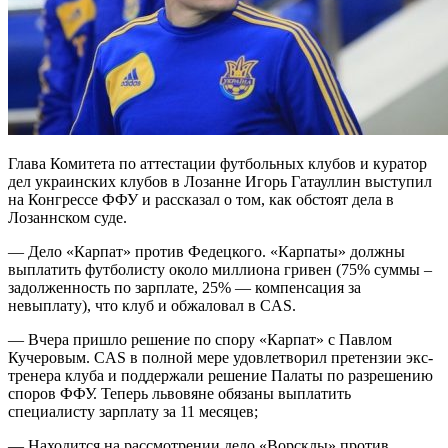
Глава Комитета по аттестации футбольных клубов и куратор
дел украинских клубов в Лозанне Игорь Гатауллин выступил
на Конгрессе ФФУ и рассказал о том, как обстоят дела в
Лозаннском суде.
— Дело «Карпат» против Федецкого. «Карпаты» должны
выплатить футболисту около миллиона гривен (75% суммы –
задолженность по зарплате, 25% — компенсация за
невыплату), что клуб и обжаловал в CAS.
— Вчера пришло решение по спору «Карпат» с Павлом
Кучеровым. CAS в полной мере удовлетворил претензии экс-
тренера клуба и поддержали решение Палаты по разрешению
споров ФФУ. Теперь львовяне обязаны выплатить
специалисту зарплату за 11 месяцев;
— Находится на рассмотрении дело «Ворсклы» против