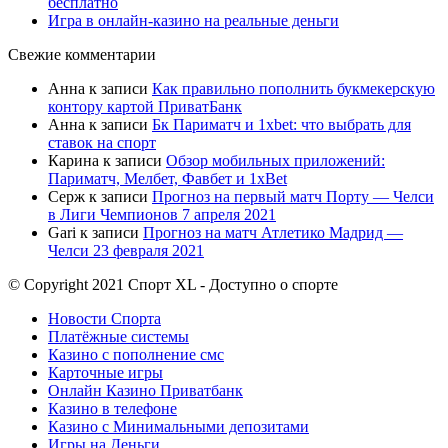
бесплатно
Игра в онлайн-казино на реальные деньги
Свежие комментарии
Анна
к записи
Как правильно пополнить букмекерскую
контору картой ПриватБанк
Анна
к записи
Бк Париматч и 1xbet: что выбрать для
ставок на спорт
Карина
к записи
Обзор мобильных приложений:
Париматч, Мелбет, Фавбет и 1xBet
Серж
к записи
Прогноз на первый матч Порту — Челси
в Лиги Чемпионов 7 апреля 2021
Gari
к записи
Прогноз на матч Атлетико Мадрид —
Челси 23 февраля 2021
© Copyright 2021 Спорт XL - Доступно о спорте
Новости Спорта
Платёжные системы
Казино с пополнение смс
Карточные игры
Онлайн Казино Приватбанк
Казино в телефоне
Казино с Минимальными депозитами
Игры на Деньги