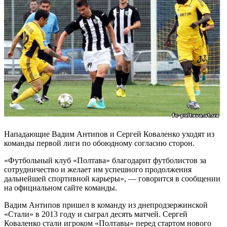
Нападающие Вадим Антипов и Сергей Коваленко уходят из
команды первой лиги по обоюдному согласию сторон.
«Футбольный клуб «Полтава» благодарит футболистов за
сотрудничество и желает им успешного продолжения
дальнейшей спортивной карьеры», — говорится в сообщении
на официальном сайте команды.
Вадим Антипов пришел в команду из днепродзержинской
«Стали» в 2013 году и сыграл десять матчей. Сергей
Коваленко стали игроком «Полтавы» перед стартом нового