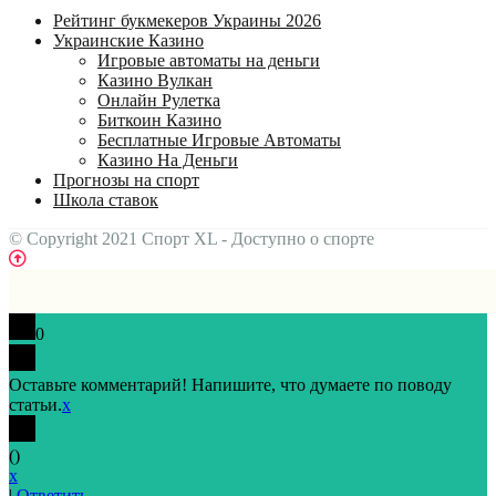
Рейтинг букмекеров Украины 2026
Украинские Казино
Игровые автоматы на деньги
Казино Вулкан
Онлайн Рулетка
Биткоин Казино
Бесплатные Игровые Автоматы
Казино На Деньги
Прогнозы на спорт
Школа ставок
© Copyright 2021 Спорт XL - Доступно о спорте
0
Оставьте комментарий! Напишите, что думаете по поводу
статьи.
x
(
)
x
|
Ответить