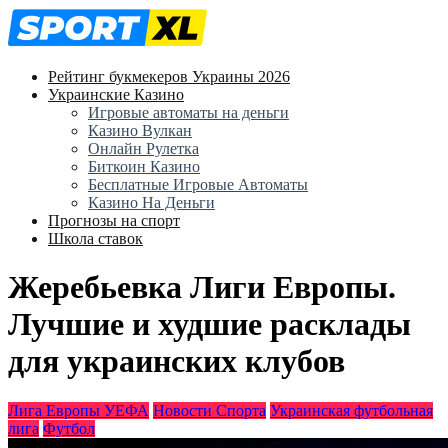
Рейтинг букмекеров Украины 2026
Украинские Казино
Игровые автоматы на деньги
Казино Вулкан
Онлайн Рулетка
Биткоин Казино
Бесплатные Игровые Автоматы
Казино На Деньги
Прогнозы на спорт
Школа ставок
Жеребьевка Лиги Европы.
Лучшие и худшие расклады
для украинских клубов
Лига Европы УЕФА
Новости Спорта
Украинская футбольная
лига
Футбол