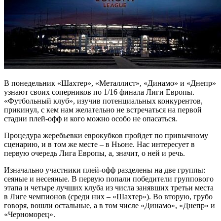
В понедельник «Шахтер», «Металлист», «Динамо» и «Днепр»
узнают своих соперников по 1/16 финала Лиги Европы.
«Футбольный клуб», изучив потенциальных конкурентов,
прикинул, с кем нам желательно не встречаться на первой
стадии плей-офф и кого можно особо не опасаться.
Процедура жеребьевки еврокубков пройдет по привычному
сценарию, и в том же месте – в Ньоне. Нас интересует в
первую очередь Лига Европы, а, значит, о ней и речь.
Изначально участники плей-офф разделены на две группы:
сеяные и несеяные. В первую попали победители группового
этапа и четыре лучших клуба из числа занявших третьи места
в Лиге чемпионов (среди них – «Шахтер»). Во вторую, грубо
говоря, вошли остальные, а в том числе «Динамо», «Днепр» и
«Черноморец».