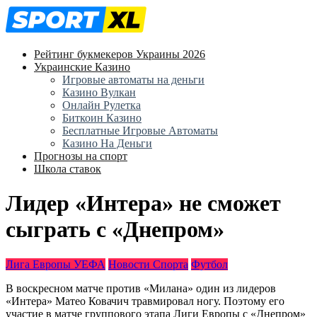
Рейтинг букмекеров Украины 2026
Украинские Казино
Игровые автоматы на деньги
Казино Вулкан
Онлайн Рулетка
Биткоин Казино
Бесплатные Игровые Автоматы
Казино На Деньги
Прогнозы на спорт
Школа ставок
Лидер «Интера» не сможет
сыграть с «Днепром»
Лига Европы УЕФА
Новости Спорта
Футбол
В воскресном матче против «Милана» один из лидеров
«Интера» Матео Ковачич травмировал ногу. Поэтому его
участие в матче группового этапа Лиги Европы с «Днепром»