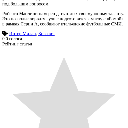
под большим вопросом.
Роберто Манчини намерен дать отдых своему юному таланту.
Это позволит хорвату лучше подготовится к матчу с «Ромой»
в рамках Серии А, сообщают итальянские футбольные СМИ.
Интер Милан
,
Ковачич
0
0
голоса
Рейтинг статьи