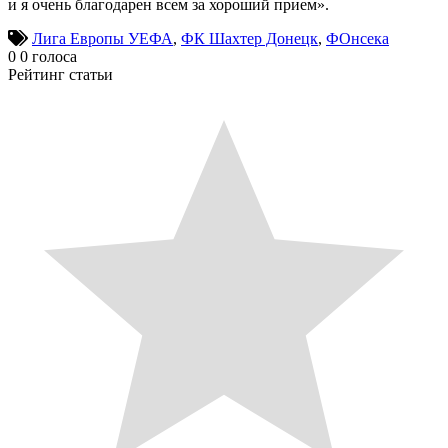
и я очень благодарен всем за хороший прием».
Лига Европы УЕФА
,
ФК Шахтер Донецк
,
ФОнсека
0
0
голоса
Рейтинг статьи