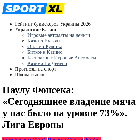
Рейтинг букмекеров Украины 2026
Украинские Казино
Игровые автоматы на деньги
Казино Вулкан
Онлайн Рулетка
Биткоин Казино
Бесплатные Игровые Автоматы
Казино На Деньги
Прогнозы на спорт
Школа ставок
Паулу Фонсека:
«Сегодняшнее владение мяча
у нас было на уровне 73%».
Лига Европы
Лига Европы УЕФА
Новости Спорта
Футбол