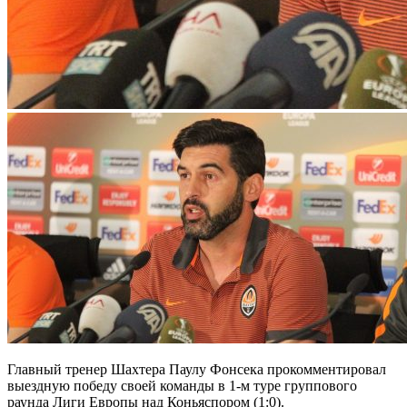
Главный тренер Шахтера Паулу Фонсека прокомментировал
выездную победу своей команды в 1-м туре группового
раунда Лиги Европы над Коньяспором (1:0).