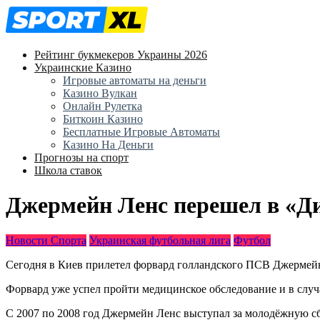
Рейтинг букмекеров Украины 2026
Украинские Казино
Игровые автоматы на деньги
Казино Вулкан
Онлайн Рулетка
Биткоин Казино
Бесплатные Игровые Автоматы
Казино На Деньги
Прогнозы на спорт
Школа ставок
Джермейн Ленс перешел в «Д
Новости Спорта
Украинская футбольная лига
Футбол
Сегодня в Киев прилетел форвард голландского ПСВ Джермейн
Форвард уже успел пройти медицинское обследование и в случа
С 2007 по 2008 год Джермейн Ленс выступал за молодёжную сбо