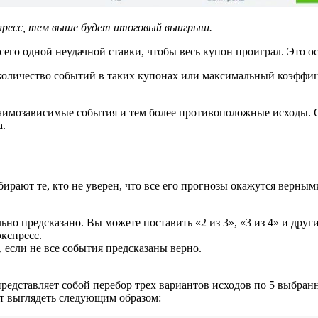
пресс, тем выше будет итоговый выигрыш.
сего одной неудачной ставки, чтобы весь купон проиграл. Это о
количество событий в таких купонах или максимальный коэффиц
заимозависимые события и тем более противоположные исходы. 
а.
ирают те, кто не уверен, что все его прогнозы окажутся верным
ьно предсказано. Вы можете поставить «2 из 3», «3 из 4» и друг
кспресс.
, если не все события предсказаны верно.
 представляет собой перебор трех вариантов исходов по 5 выбра
ет выглядеть следующим образом: