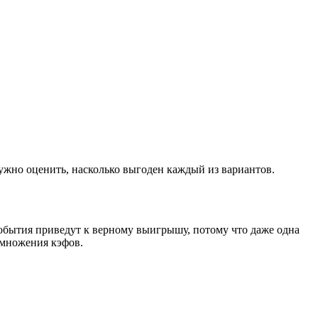
нужно оценить, насколько выгоден каждый из вариантов.
 события приведут к верному выигрышу, потому что даже одна
емножения кэфов.