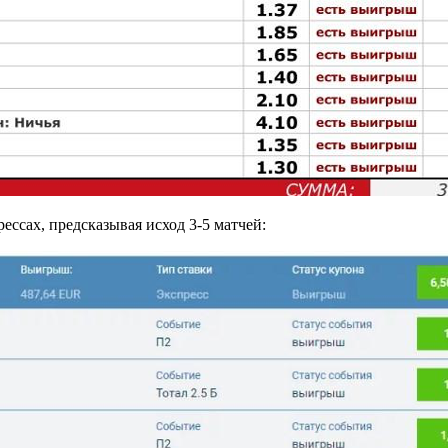
ссах, предсказывая исход 3-5 матчей: