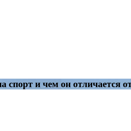
на спорт и чем он отличается о