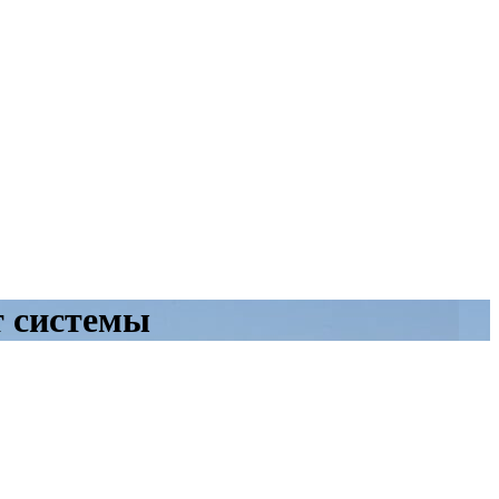
т системы