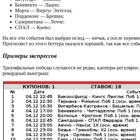
Беневенто — Лацио;
Морта — Виртус Энтелла;
Порденоне — Брешиа;
Салернитана — Лечче;
СПАЛ — Кьево.
На все эти события был выбран исход — ничья, а после перемн
Прогнозист из этого беттера оказался хороший, так как все со
Примеры экспрессов
Триумфальные победы случаются не редко, капперы регулярно д
рекордный выигрыш: