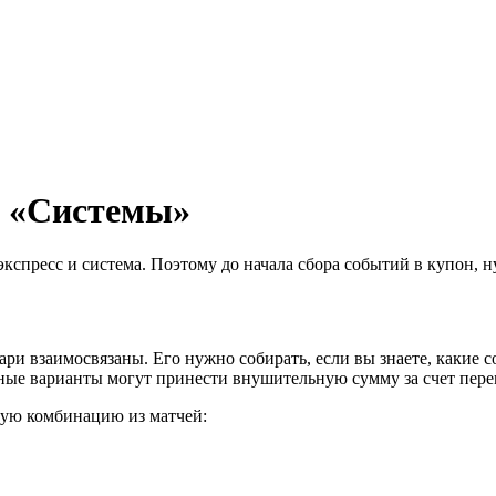
т «Системы»
кспресс и система. Поэтому до начала сбора событий в купон, 
ари взаимосвязаны. Его нужно собирать, если вы знаете, какие
анные варианты могут принести внушительную сумму за счет пер
чную комбинацию из матчей: