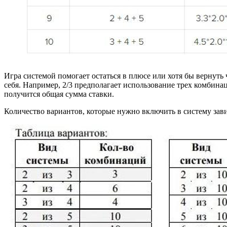
Игра системой помогает остаться в плюсе или хотя бы вернуть 
себя. Например, 2/3 предполагает использование трех комбинац
получится общая сумма ставки.
Количество вариантов, которые нужно включить в систему завис