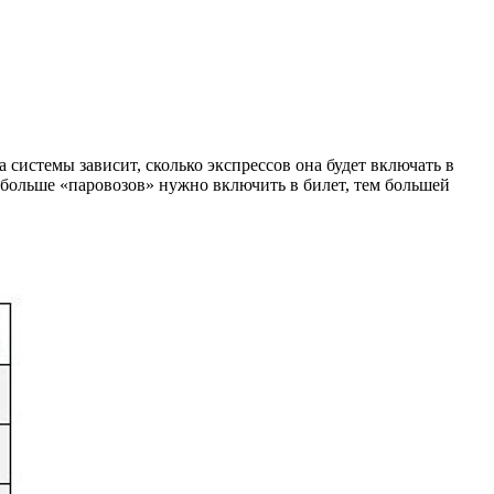
а системы зависит, сколько экспрессов она будет включать в
м больше «паровозов» нужно включить в билет, тем большей