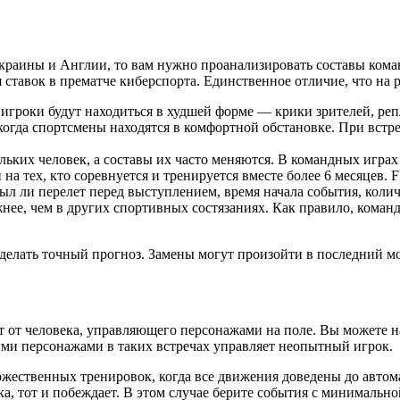
Украины и Англии, то вам нужно проанализировать составы кома
ставок в прематче киберспорта. Единственное отличие, что на р
 игроки будут находиться в худшей форме — крики зрителей, ре
огда спортсмены находятся в комфортной обстановке. При встреч
ольких человек, а составы их часто меняются. В командных игра
 на тех, кто соревнуется и тренируется вместе более 6 месяцев.
был ли перелет перед выступлением, время начала события, коли
нее, чем в других спортивных состязаниях. Как правило, команд
елать точный прогноз. Замены могут произойти в последний мом
т от человека, управляющего персонажами на поле. Вы можете 
тыми персонажами в таких встречах управляет неопытный игрок.
жественных тренировок, когда все движения доведены до автома
а, тот и побеждает. В этом случае берите события с минимально