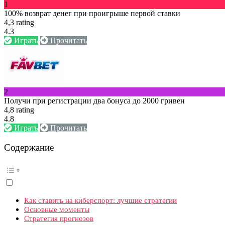
1
100% возврат денег при проигрыше первой ставки
4,3 rating
4.3
Играть
Прочитать
2
Получи при регистрации два бонуса до 2000 гривен
4,8 rating
4.8
Играть
Прочитать
Содержание
Как ставить на киберспорт: лучшие стратегии
Основные моменты
Стратегия прогнозов