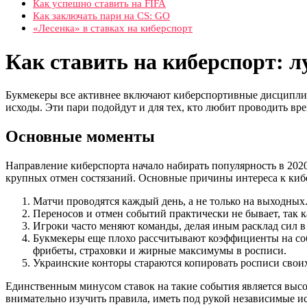
Как успешно ставить на FIFA
Как заключать пари на CS: GO
«Лесенка» в ставках на киберспорт
Как ставить на киберспорт: 
Букмекеры все активнее включают киберспортивные дисциплины
исходы. Эти пари подойдут и для тех, кто любит проводить вр
Основные моменты
Направление киберспорта начало набирать популярность в 2020
крупных отмен состязаний. Основные причины интереса к киб
Матчи проводятся каждый день, а не только на выходных
Переносов и отмен событий практически не бывает, так к
Игроки часто меняют команды, делая иным расклад сил в
Букмекеры еще плохо рассчитывают коэффициенты на соб
фрибеты, страховки и жирные максимумы в росписи.
Украинские конторы стараются копировать росписи своих
Единственным минусом ставок на такие события является высо
внимательно изучить правила, иметь под рукой независимые 